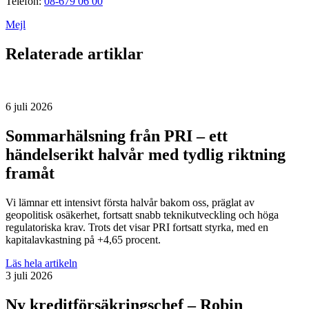
Telefon:
08-679 06 00
Mejl
Relaterade artiklar
6 juli 2026
Sommarhälsning från PRI – ett
händelserikt halvår med tydlig riktning
framåt
Vi lämnar ett intensivt första halvår bakom oss, präglat av
geopolitisk osäkerhet, fortsatt snabb teknikutveckling och höga
regulatoriska krav. Trots det visar PRI fortsatt styrka, med en
kapitalavkastning på +4,65 procent.
Läs hela artikeln
3 juli 2026
Ny kreditförsäkringschef – Robin