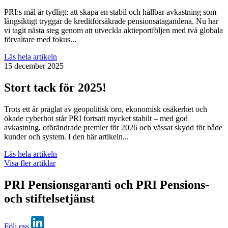
PRI:s mål är tydligt: att skapa en stabil och hållbar avkastning som
långsiktigt tryggar de kreditförsäkrade pensionsåtagandena. Nu har
vi tagit nästa steg genom att utveckla aktieportföljen med två globala
förvaltare med fokus...
Läs hela artikeln
15 december 2025
Stort tack för 2025!
Trots ett år präglat av geopolitisk oro, ekonomisk osäkerhet och
ökade cyberhot står PRI fortsatt mycket stabilt – med god
avkastning, oförändrade premier för 2026 och vässat skydd för både
kunder och system. I den här artikeln...
Läs hela artikeln
Visa fler artiklar
PRI Pensionsgaranti och PRI Pensions-
och stiftelsetjänst
Följ oss