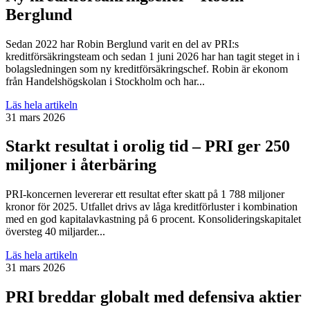
Berglund
Sedan 2022 har Robin Berglund varit en del av PRI:s
kreditförsäkringsteam och sedan 1 juni 2026 har han tagit steget in i
bolagsledningen som ny kreditförsäkringschef. Robin är ekonom
från Handelshögskolan i Stockholm och har...
Läs hela artikeln
31 mars 2026
Starkt resultat i orolig tid – PRI ger 250
miljoner i återbäring
PRI-koncernen levererar ett resultat efter skatt på 1 788 miljoner
kronor för 2025. Utfallet drivs av låga kreditförluster i kombination
med en god kapitalavkastning på 6 procent. Konsolideringskapitalet
översteg 40 miljarder...
Läs hela artikeln
31 mars 2026
PRI breddar globalt med defensiva aktier