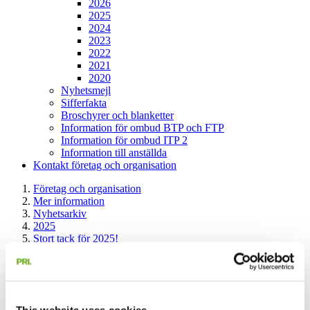
2026
2025
2024
2023
2022
2021
2020
Nyhetsmejl
Sifferfakta
Broschyrer och blanketter
Information för ombud BTP och FTP
Information för ombud ITP 2
Information till anställda
Kontakt företag och organisation
Företag och organisation
Mer information
Nyhetsarkiv
2025
Stort tack för 2025!
Stort tack för 2025!
15 december 2025
This website uses cookies