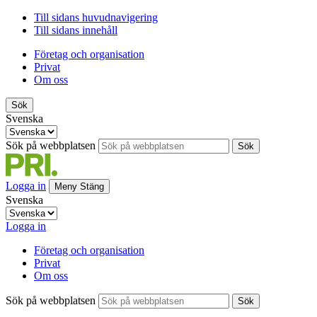
Till sidans huvudnavigering
Till sidans innehåll
Företag och organisation
Privat
Om oss
Sök
Svenska
Sök på webbplatsen
Sök
Logga in
Meny
Stäng
Svenska
Logga in
Företag och organisation
Privat
Om oss
Sök på webbplatsen
Sök