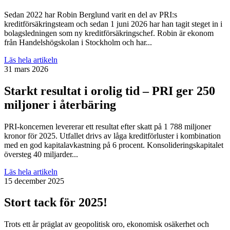
Sedan 2022 har Robin Berglund varit en del av PRI:s
kreditförsäkringsteam och sedan 1 juni 2026 har han tagit steget in i
bolagsledningen som ny kreditförsäkringschef. Robin är ekonom
från Handelshögskolan i Stockholm och har...
Läs hela artikeln
31 mars 2026
Starkt resultat i orolig tid – PRI ger 250
miljoner i återbäring
PRI-koncernen levererar ett resultat efter skatt på 1 788 miljoner
kronor för 2025. Utfallet drivs av låga kreditförluster i kombination
med en god kapitalavkastning på 6 procent. Konsolideringskapitalet
översteg 40 miljarder...
Läs hela artikeln
15 december 2025
Stort tack för 2025!
Trots ett år präglat av geopolitisk oro, ekonomisk osäkerhet och