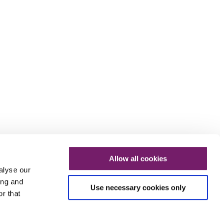
Allow all cookies
alyse our
ing and
Use necessary cookies only
r that