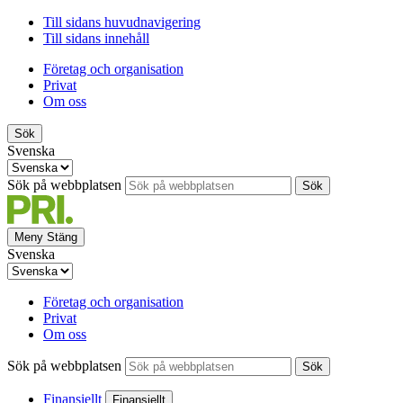
Till sidans huvudnavigering
Till sidans innehåll
Företag och organisation
Privat
Om oss
Sök
Svenska
Sök på webbplatsen
Sök
Meny
Stäng
Svenska
Företag och organisation
Privat
Om oss
Sök på webbplatsen
Sök
Finansiellt
Finansiellt