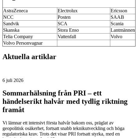
AstraZeneca
Electrolux
Ericsson
NCC
Posten
SAAB
Sandvik
SCA
Scania
Skanska
Stora Enso
Lantmännen
Telia Company
Vattenfall
Volvo
Volvo Personvagnar
Aktuella artiklar
6 juli 2026
Sommarhälsning från PRI – ett
händelserikt halvår med tydlig riktning
framåt
Vi lämnar ett intensivt första halvår bakom oss, präglat av
geopolitisk osäkerhet, fortsatt snabb teknikutveckling och höga
regulatoriska krav. Trots det visar PRI fortsatt styrka, med en