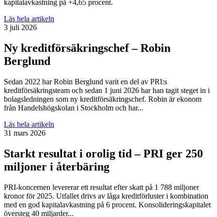
kapitalavkastning på +4,65 procent.
Läs hela artikeln
3 juli 2026
Ny kreditförsäkringschef – Robin
Berglund
Sedan 2022 har Robin Berglund varit en del av PRI:s
kreditförsäkringsteam och sedan 1 juni 2026 har han tagit steget in i
bolagsledningen som ny kreditförsäkringschef. Robin är ekonom
från Handelshögskolan i Stockholm och har...
Läs hela artikeln
31 mars 2026
Starkt resultat i orolig tid – PRI ger 250
miljoner i återbäring
PRI-koncernen levererar ett resultat efter skatt på 1 788 miljoner
kronor för 2025. Utfallet drivs av låga kreditförluster i kombination
med en god kapitalavkastning på 6 procent. Konsolideringskapitalet
översteg 40 miljarder...