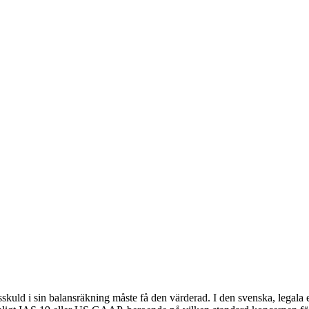
sskuld i sin balansräkning måste få den värderad. I den svenska, legal