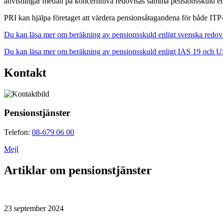
anvisningar medan på koncernnivå redovisas samma pensionsskuld enl
PRI kan hjälpa företaget att värdera pensionsåtagandena för både ITP-
Du kan läsa mer om beräkning av pensionsskuld enligt svenska redovi
Du kan läsa mer om beräkning av pensionsskuld enligt IAS 19 och 
Kontakt
Pensionstjänster
Telefon:
08-679 06 00
Mejl
Artiklar om pensionstjänster
23 september 2024