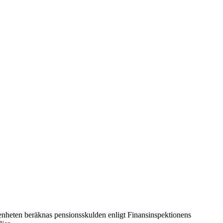
a enheten beräknas pensionsskulden enligt Finansinspektionens