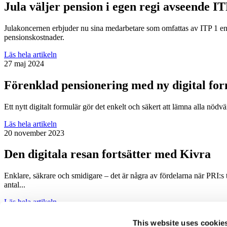
Jula väljer pension i egen regi avseende IT
Julakoncernen erbjuder nu sina medarbetare som omfattas av ITP 1 en 
pensionskostnader.
Läs hela artikeln
27 maj 2024
Förenklad pensionering med ny digital for
Ett nytt digitalt formulär gör det enkelt och säkert att lämna alla nöd
Läs hela artikeln
20 november 2023
Den digitala resan fortsätter med Kivra
Enklare, säkrare och smidigare – det är några av fördelarna när PRI:s tj
antal...
Läs hela artikeln
Visa fler artiklar
This website uses cookie