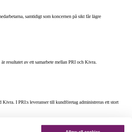
edarbetarna, samtidigt som koncernen på sikt får lägre
n är resultatet av ett samarbete mellan PRI och Kivra.
 Kivra. I PRI:s leveranser till kundföretag administreras ett stort
Allow all cookies