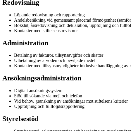
Redovisning
Löpande redovisning och rapportering
Andelsberäkning vid gemensamt placerad förmögenhet (samför
Bokslut, årsredovisning och deklaration, uppföljning och fullföl
Kontakter med stiftelsens revisorer
Administration
Betalning av fakturor, tillsynsavgifter och skatter
Utbetalning av arvoden och beviljade medel
Kontakter med tillsynsmyndigheter inklusive handläggning av r
Ansökningsadministration
Digitalt ansökningssystem
Stöd till sökande via mejl och telefon
Vid behov, granskning av ansökningar mot stiftelsens kriterier
Uppföljning och fullföljdsrapportering
Styrelsestöd