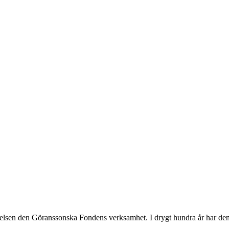
Stiftelsen den Göranssonska Fondens verksamhet. I drygt hundra år har den