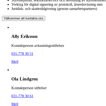
Styrelseportal, sekreterarservice och beredning av styrelsemöte
Verktyg för digital signering av protokoll, årsredovisning mm
Juridisk- och skatterådgivning (genom samarbetspartners)
Välkommen att kontakta oss
Ally Eriksson
Kontaktperson avkastningsstiftelser
031-778 30 51
Mejl
Ola Lindgren
Kontaktperson stiftelser
031-778 30 61
Mejl