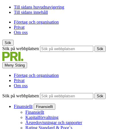
Till sidans huvudnavigering
Till sidans innehåll
Företag och organisation
Privat
Om oss
Sök
Sök på webbplatsen
Sök
Meny
Stäng
Företag och organisation
Privat
Om oss
Sök på webbplatsen
Sök
Finansiellt
Finansiellt
Finansiellt
Kapitalförvaltning
Årsredovisningar och rapporter
Rating Standard & Poor´s