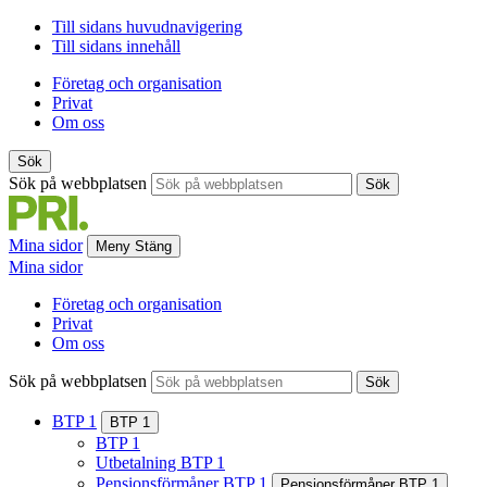
Till sidans huvudnavigering
Till sidans innehåll
Företag och organisation
Privat
Om oss
Sök
Sök på webbplatsen
Sök
Mina sidor
Meny
Stäng
Mina sidor
Företag och organisation
Privat
Om oss
Sök på webbplatsen
Sök
BTP 1
BTP 1
BTP 1
Utbetalning BTP 1
Pensionsförmåner BTP 1
Pensionsförmåner BTP 1