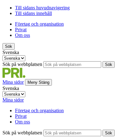
Till sidans huvudnavigering
Till sidans innehåll
Företag och organisation
Privat
Om oss
Sök
Svenska
Sök på webbplatsen
Sök
Mina sidor
Meny
Stäng
Svenska
Mina sidor
Företag och organisation
Privat
Om oss
Sök på webbplatsen
Sök