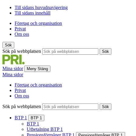
Till sidans huvudnavigering
Till sidans innehåll
Företag och organisation
Privat
Om oss
Sök
Sök på webbplatsen
Sök
Mina sidor
Meny
Stäng
Mina sidor
Företag och organisation
Privat
Om oss
Sök på webbplatsen
Sök
BTP 1
BTP 1
BTP 1
Utbetalning BTP 1
Pensionsförmåner BTP 1
Pensionsförmåner BTP 1