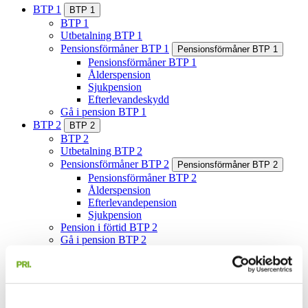
BTP 1
BTP 1
BTP 1
Utbetalning BTP 1
Pensionsförmåner BTP 1
Pensionsförmåner BTP 1
Pensionsförmåner BTP 1
Ålderspension
Sjukpension
Efterlevandeskydd
Gå i pension BTP 1
BTP 2
BTP 2
BTP 2
Utbetalning BTP 2
Pensionsförmåner BTP 2
Pensionsförmåner BTP 2
Pensionsförmåner BTP 2
Ålderspension
Efterlevandepension
Sjukpension
Pension i förtid BTP 2
Gå i pension BTP 2
Redan pensionär BTP 2
Händelser som påverkar BTP 2
Alternativ pensionslösning BTP 2
Frågor och svar BTP 2
BTP-nämnden