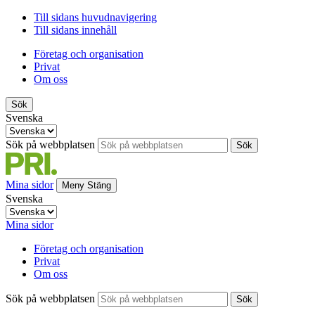
Till sidans huvudnavigering
Till sidans innehåll
Företag och organisation
Privat
Om oss
Sök
Svenska
Sök på webbplatsen
Sök
Mina sidor
Meny
Stäng
Svenska
Mina sidor
Företag och organisation
Privat
Om oss
Sök på webbplatsen
Sök